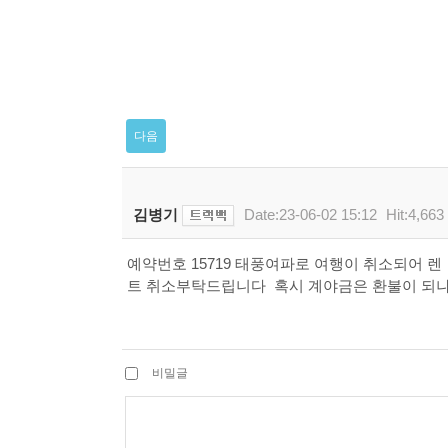
다음
김병기
Date:23-06-02 15:12
Hit:4,663
예약번호 15719 태풍여파로 여행이 취소되어 렌
트 취소부탁드립니다 혹시 계야금은 환불이 되
비밀글