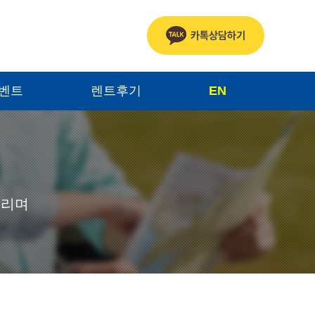
이벤트
렌트후기
EN
드리며