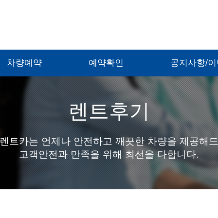
차량예약
예약확인
공지사항/
렌트후기
렌트카는 언제나 안전하고 깨끗한 차량을 제공해
고객안전과 만족을 위해 최선을 다합니다.