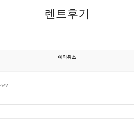
렌트후기
예약취소
나요?