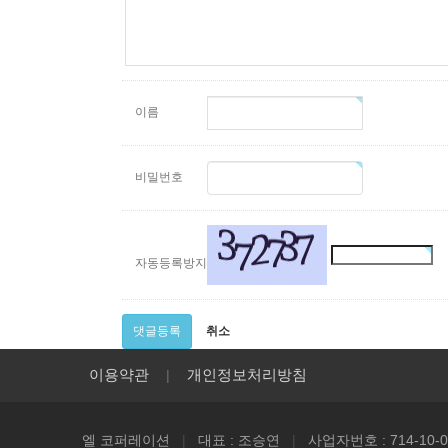
이름
비밀번호
자동등록방지
댓글등록
취소
이용약관
개인정보처리방침
|
엘 코퍼레이션
|
대표 : 조승연
|
사업자번호 : 714-10-0