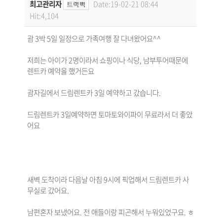
최고관리자
Date:19-02-21 08:44
Hit:4,104
괌 3박 5일 일정으로 가족여행 잘 다녀왔어요^^
저희는 아이가 2명이라서 쇼핑이나 식당, 남부투어때문에
렌트카 예약을 했거든요
괌자길에서 드림렌트카 3일 예약하고 갔습니다.
드림렌트카 3일예약하면 토마토와이파이 무료라서 더 좋았
어요
새벽 도착이라 다음날 아침 9시에 픽업해서 드림렌트카 사
무실로 갔어요.
남편혼자 보냈어요. 전 애들이랑 피곤해서 누워있었구요. ㅎ