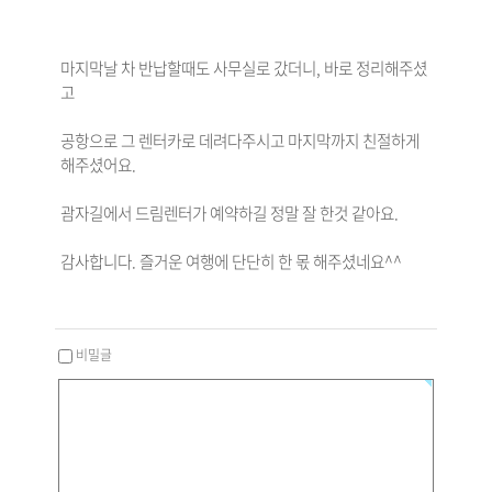
마지막날 차 반납할때도 사무실로 갔더니, 바로 정리해주셨
고
공항으로 그 렌터카로 데려다주시고 마지막까지 친절하게
해주셨어요.
괌자길에서 드림렌터가 예약하길 정말 잘 한것 같아요.
감사합니다. 즐거운 여행에 단단히 한 몫 해주셨네요^^
비밀글