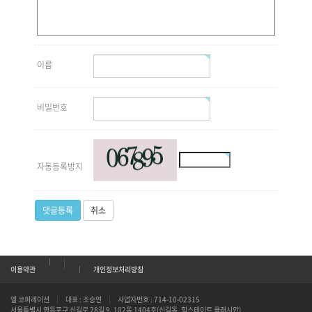
이름
비밀번호
자동등록방지
댓글등록
취소
|
이용약관
개인정보처리방침
엘 코퍼레이션
|
대표 : 조승연
|
사업자번호 : 714-10-02315
서울특별시 영등포구 신길로 28길 9, 102동 1404호(신길동, 힐스테이트 클래시안)