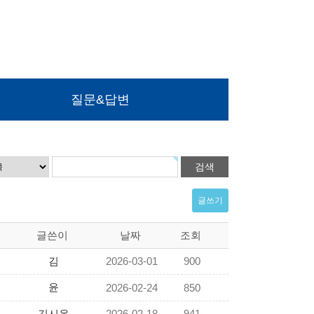
질문&답변
글쓰기
글쓴이
날짜
조회
김
2026-03-01
900
윤
2026-02-24
850
김시온