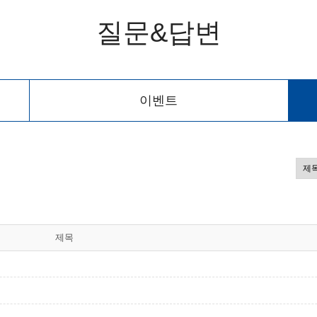
질문&답변
이벤트
제목