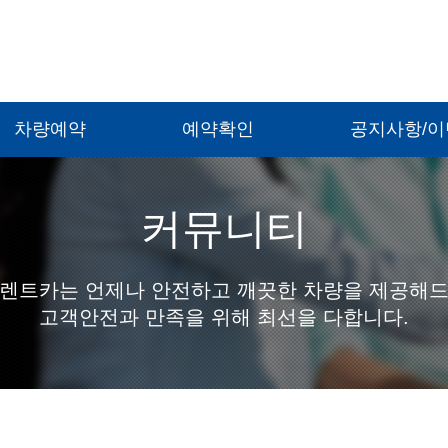
차량예약
예약확인
공지사항/
커뮤니티
렌트카는 언제나 안전하고 깨끗한 차량을 제공해
고객안전과 만족을 위해 최선을 다합니다.