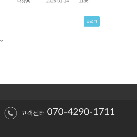
박상용
2026-01-14
1186
글쓰기
>>
070-4290-1711
고객센터