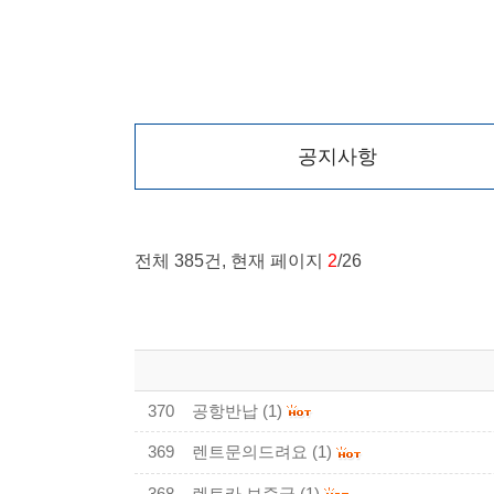
공지사항
전체 385건, 현재 페이지
2
/26
370
공항반납
(1)
369
렌트문의드려요
(1)
368
렌트카 보증금
(1)