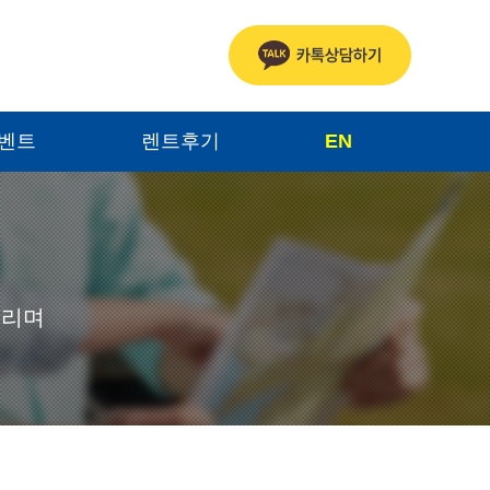
이벤트
렌트후기
EN
드리며