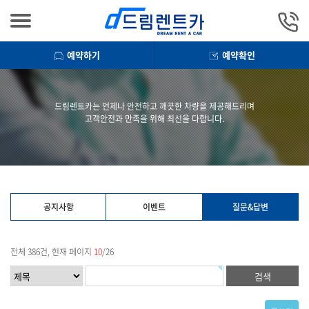
예약하기
예약확인
드림렌트카는 언제나 안전하고 깨끗한 차량을 제공해드리며
고객안전과 만족을 위해 최선을 다합니다.
공지사항
이벤트
질문&답변
전체 386건, 현재 페이지
10
/26