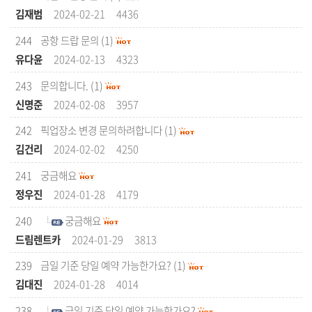
김재범
2024-02-21
4436
244
공항 드랍 문의
(1)
유다윤
2024-02-13
4323
243
문의합니다.
(1)
신명준
2024-02-08
3957
242
픽업장소 변경 문의하려합니다
(1)
김건리
2024-02-02
4250
241
궁금해요
정우진
2024-01-28
4179
240
궁금해요
드림렌트카
2024-01-29
3813
239
금일 기준 당일 예약 가능한가요?
(1)
김대진
2024-01-28
4014
238
금일 기준 당일 예약 가능한가요?