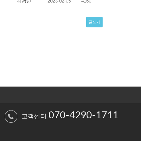
김광민
2023-02-05
4160
글쓰기
070-4290-1711
고객센터