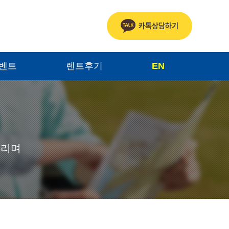
이벤트
렌트후기
EN
드리며