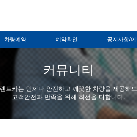
차량예약
예약확인
공지사항/
커뮤니티
렌트카는 언제나 안전하고 깨끗한 차량을 제공해
고객안전과 만족을 위해 최선을 다합니다.