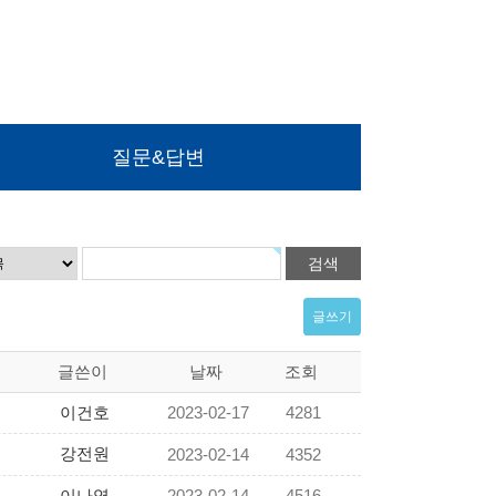
질문&답변
글쓰기
글쓴이
날짜
조회
이건호
2023-02-17
4281
강전원
2023-02-14
4352
이나영