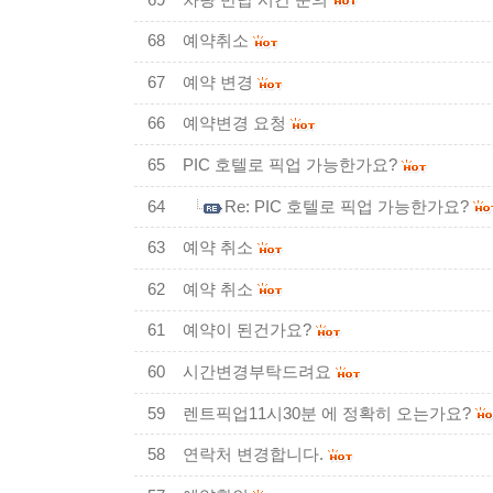
68
예약취소
67
예약 변경
66
예약변경 요청
65
PIC 호텔로 픽업 가능한가요?
64
Re: PIC 호텔로 픽업 가능한가요?
63
예약 취소
62
예약 취소
61
예약이 된건가요?
60
시간변경부탁드려요
59
렌트픽업11시30분 에 정확히 오는가요?
58
연락처 변경합니다.