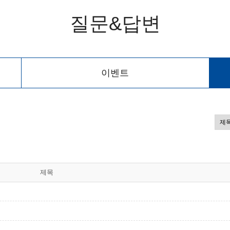
질문&답변
이벤트
제목