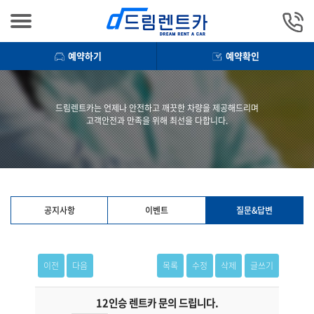
예약하기
예약확인
드림렌트카는 언제나 안전하고 깨끗한 차량을 제공해드리며
고객안전과 만족을 위해 최선을 다합니다.
공지사항
이벤트
질문&답변
이전
다음
목록
수정
삭제
글쓰기
12인승 렌트카 문의 드립니다.