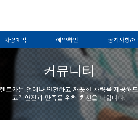
차량예약
예약확인
공지사항/
커뮤니티
렌트카는 언제나 안전하고 깨끗한 차량을 제공해
고객안전과 만족을 위해 최선을 다합니다.