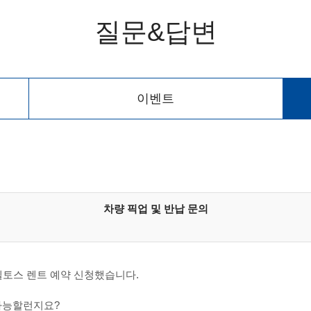
질문&답변
이벤트
차량 픽업 및 반납 문의
까지 셀토스 렌트 예약 신청했습니다.
가능할런지요?