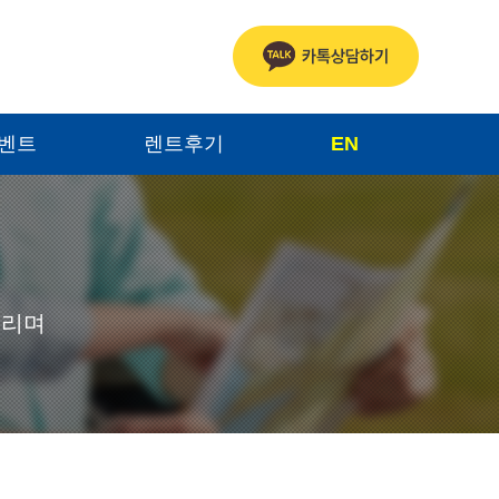
이벤트
렌트후기
EN
드리며