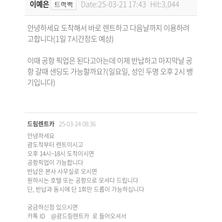
이예은
Date:25-03-21 17:43
Hit:3,044
안녕하세요 도착해서 바로 렌트하고 다음날까지 이용하려
고합니다(1일 7시간정도 예상)
이때 공항 픽업은 된다고아는데 이제 반납하고 마지막날 공
항 갈때 샌딩도 가능할까요?(일요일, 성인 두명 오후 2시 뱅
기입니다)
드림렌트카
25-03-24 08:36
안녕하세요
괌도착부터 렌트이시고
오후 14시~18시 도착이시면
공항픽업이 가능합니다
반납은 본사 사무실로 오시면
원하시는 호텔 또는 공항으로 모셔다 드립니다
단, 반납과 동시에 단 1회만 드롭이 가능하십니다
궁금하신점 있으시면
카톡 ID @괌드림렌트카 로 들어오셔서